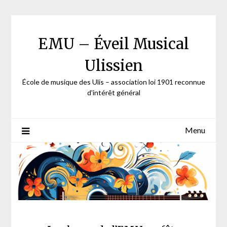
Skip
to
content
EMU – Éveil Musical
Ulissien
École de musique des Ulis – association loi 1901 reconnue
d'intérêt général
Menu