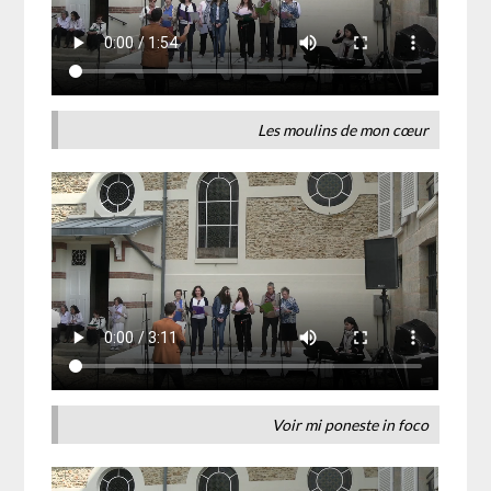
Les moulins de mon cœur
Voir mi poneste in foco