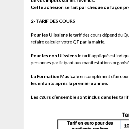
de vos impôts sur les revenus.
Cette adhésion se fait par chèque de façon pr
2- TARIF DES COURS
Pour les Ulissiens
le tarif des cours dépend du Quo
refaire calculer votre QF par la mairie.
Pour les non Ulissiens
le tarif appliqué est indiq
personnes participant aux manifestations organisé
La Formation Musicale
en complément d’un cours 
les enfants après la première année.
Les
co
urs d’ensemble sont inclus dans les tarif