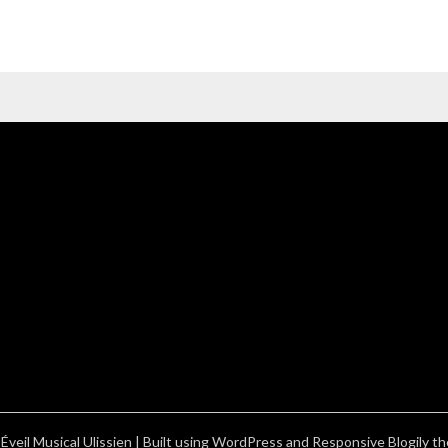
veil Musical Ulissien
| Built using WordPress and
Responsive Blogily
th