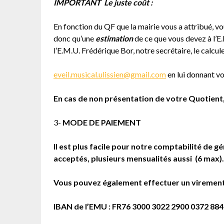
IMPORTANT Le juste coût :
En fonction du QF que la mairie vous a attribué, v
donc qu’une
estimation
de ce que vous devez à l’E.
l’E.M.U. Frédérique Bor, notre secrétaire, le calcul
eveil.musical.ulissien@gmail.com
en lui donnant v
En cas de non présentation de votre Quotient, 
3-
MODE DE PAIEMENT
Il est plus facile pour notre comptabilité de 
acceptés, plusieurs mensualités aussi (6 max).
Vous pouvez également effectuer un viremen
IBAN de l’EMU : FR76 3000 3022 2900 0372 884