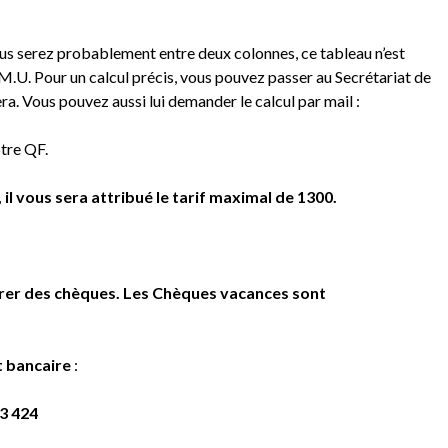
ous serez probablement entre deux colonnes, ce tableau n’est
M.U. Pour un calcul précis, vous pouvez passer au Secrétariat de
era. Vous pouvez aussi lui demander le calcul par mail :
otre QF.
il vous sera attribué le tarif maximal de 1300.
gérer des chèques. Les Chèques vacances sont
t bancaire
:
3 424