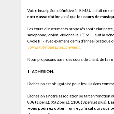
Votre inscription définitive à l’E.M.U. se fait en r
notre association
ainsi que
les cours de musiq
Les cours d’instruments proposés sont : clarinette, 
saxophone, violon, violoncelle. L’E.M.U. suit la dén
Cycle III – avec examens de fin d’année (pratique 
voir la rubrique Enseignement
.
Nous proposons aussi des cours de chant, de faire 
1- ADHESION.
L’adhésion est obligatoire pour les ulissiens comme
L’adhésion à notre association se fait en fonction 
80€ (1 pers.), 95(2 pers.), 110€ (3 pers.et plus).
L’a
vous pourrez obtenir un reçu fiscal qui vous