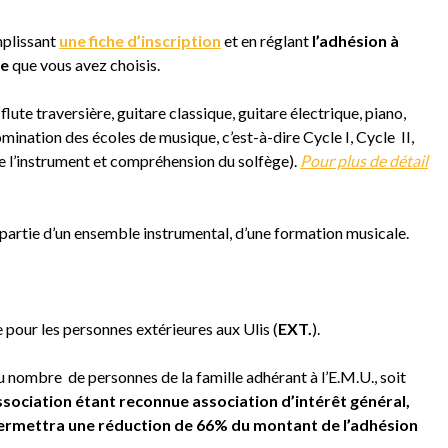
emplissant
une fiche d’inscription
et en réglant
l’adhésion à
ue
que vous avez choisis.
flute traversière, guitare classique, guitare électrique, piano,
omination des écoles de musique, c’est-à-dire Cycle I, Cycle II,
de l’instrument et compréhension du solfège).
Pour plus de détail
partie d’un ensemble instrumental, d’une formation musicale.
 pour les personnes extérieures aux Ulis (
EXT.
).
du nombre de personnes de la famille adhérant à l’E.M.U., soit
ssociation étant reconnue association d’intérêt général,
 permettra une réduction de 66% du montant de l’adhésion