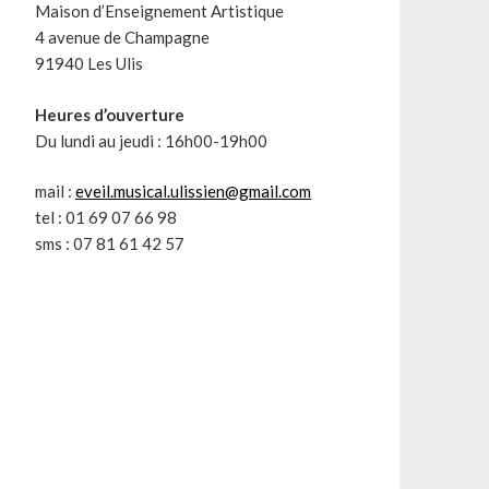
Maison d’Enseignement Artistique
4 avenue de Champagne
91940 Les Ulis
Heures d’ouverture
Du lundi au jeudi : 16h00-19h00
mail :
eveil.musical.ulissien@gmail.com
tel : 01 69 07 66 98
sms : 07 81 61 42 57