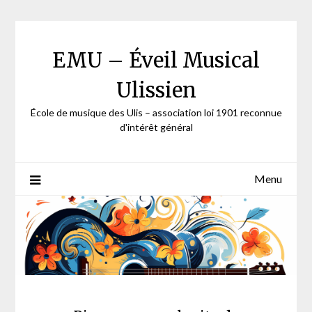
Skip
to
content
EMU – Éveil Musical
Ulissien
École de musique des Ulis – association loi 1901 reconnue
d'intérêt général
Menu