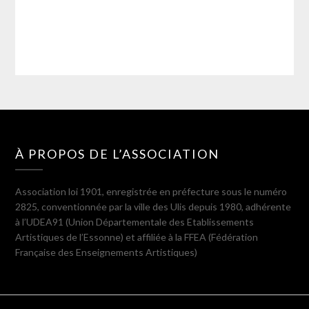
À PROPOS DE L’ASSOCIATION
Association loi 1901, enregistrée en préfecture sous le numéro
2825, conventionnée par la ville des Ulis depuis 1980, adhérente
à l’UDEA91 (Union Départementale des Etablissements
Artistiques de l’Essonne) et affiliée à la FFEA (Fédération
Française des Enseignements Artistiques)