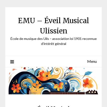
Skip
to
content
EMU – Éveil Musical
Ulissien
École de musique des Ulis – association loi 1901 reconnue
d'intérêt général
Menu