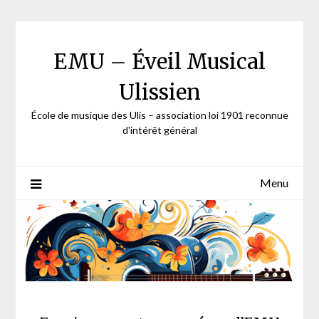
Skip
to
content
EMU – Éveil Musical
Ulissien
École de musique des Ulis – association loi 1901 reconnue
d'intérêt général
Menu