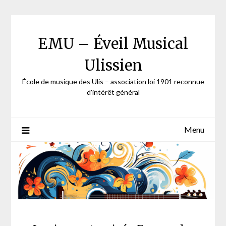
Skip
to
content
EMU – Éveil Musical
Ulissien
École de musique des Ulis – association loi 1901 reconnue
d'intérêt général
Menu