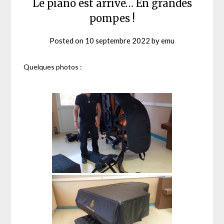
Le piano est arrivé… En grandes
pompes !
Posted on
10 septembre 2022
by
emu
Quelques photos :