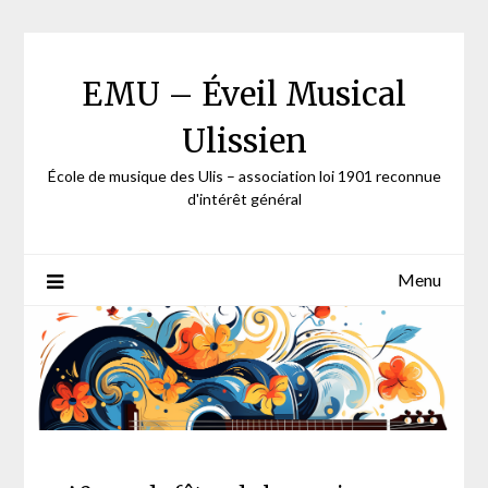
Skip
to
content
EMU – Éveil Musical
Ulissien
École de musique des Ulis – association loi 1901 reconnue
d'intérêt général
Menu